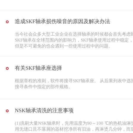
造成SKF轴承损伤噪音的原因及解决办法
当今社会众多大型工业企业在选择轴承的时候都会首先考虑到
SKF轴承在全球范围内的影响力，SKF轴承使用过程中稳定
但是不可避免的也会遇到一些使用过程中的问题。
有关SKF轴承座选择
根据章程的准则，软件将搜寻SKF轴承座。 从后果列表中
搜寻条件中指定的部件规格。
NSK轴承清洗的注意事项
(1)洗刷大量NSK轴承时，先用温度为90～100 ℃的热机
用无缝口且不落屑的器材挖净所有旧油，再淋烫几分钟，而