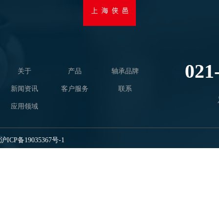
021
关于
产品
轴承品牌
新闻资讯
客户服务
联系
应用领域
沪ICP备19035367号-1