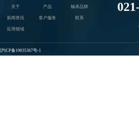
021
关于
产品
轴承品牌
新闻资讯
客户服务
联系
应用领域
沪ICP备19035367号-1