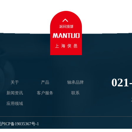
021
关于
产品
轴承品牌
新闻资讯
客户服务
联系
应用领域
沪ICP备19035367号-1