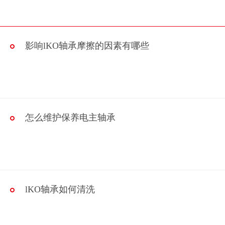
影响lKO轴承摩擦的因素有哪些
怎么维护保养电主轴承
lKO轴承如何清洗