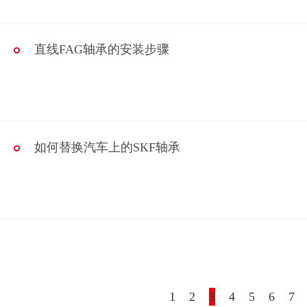
直线FAG轴承的安装步骤
如何替换汽车上的SKF轴承
1
2
3
4
5
6
7