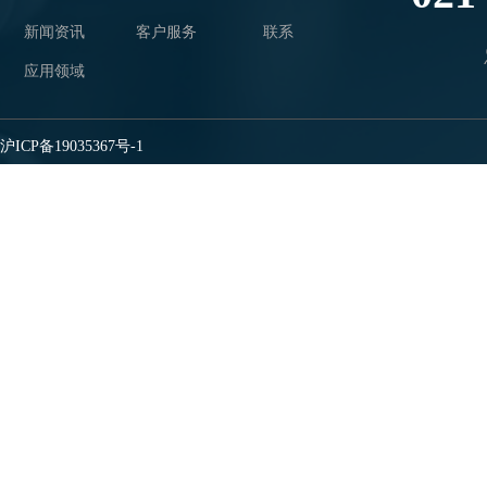
新闻资讯
客户服务
联系
应用领域
沪ICP备19035367号-1