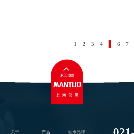
1
2
3
4
5
6
7
021
关于
产品
轴承品牌