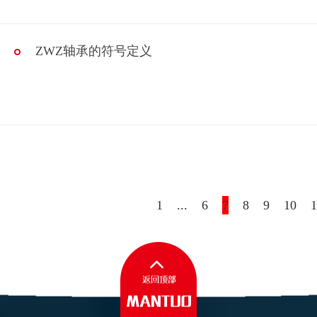
ZWZ轴承的符号定义
1
...
6
7
8
9
10
1