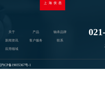
021
关于
产品
轴承品牌
新闻资讯
客户服务
联系
应用领域
沪ICP备19035367号-1