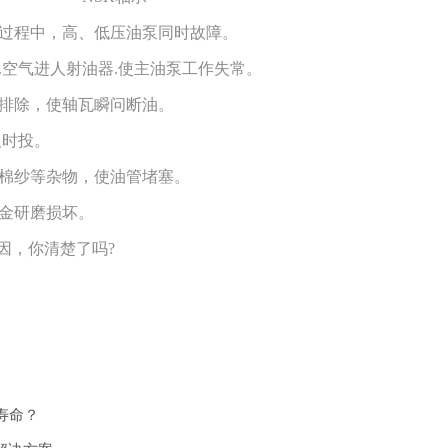
过程中，高、低压油泵同时故障。
.空气进人射油器.使主油泵工作失常。
排除，使轴瓦瞬问断油。
及时投。
棉纱等杂物，使油管堵塞。
金研磨损坏。
，你清楚了吗?
寿命？