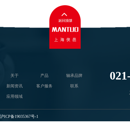
021
关于
产品
轴承品牌
新闻资讯
客户服务
联系
应用领域
沪ICP备19035367号-1