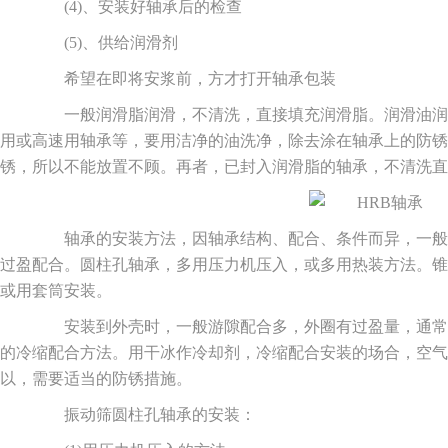
(4)、安装好轴承后的检查
(5)、供给润滑剂
希望在即将安浆前，方才打开轴承包装
一般润滑脂润滑，不清洗，直接填充润滑脂。润滑油润
用或高速用轴承等，要用洁净的油洗净，除去涂在轴承上的防锈
锈，所以不能放置不顾。再者，已封入润滑脂的轴承，不清洗直
轴承的安装方法，因轴承结构、配合、条件而异，一般
过盈配合。圆柱孔轴承，多用压力机压入，或多用热装方法。锥
或用套筒安装。
安装到外壳时，一般游隙配合多，外圈有过盈量，通常
的冷缩配合方法。用干冰作冷却剂，冷缩配合安装的场合，空气
以，需要适当的防锈措施。
振动筛圆柱孔轴承的安装：