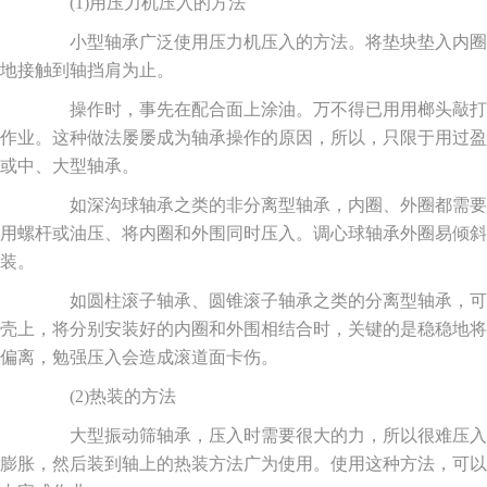
(1)用压力机压入的方法
小型轴承广泛使用压力机压入的方法。将垫块垫入内圈
地接触到轴挡肩为止。
操作时，事先在配合面上涂油。万不得已用用榔头敲打
作业。这种做法屡屡成为轴承操作的原因，所以，只限于用过盈
或中、大型轴承。
如深沟球轴承之类的非分离型轴承，内圈、外圈都需要
用螺杆或油压、将内圈和外围同时压入。调心球轴承外圈易倾斜
装。
如圆柱滚子轴承、圆锥滚子轴承之类的分离型轴承，可
壳上，将分别安装好的内圈和外围相结合时，关键的是稳稳地将
偏离，勉强压入会造成滚道面卡伤。
(2)热装的方法
大型振动筛轴承，压入时需要很大的力，所以很难压入
膨胀，然后装到轴上的热装方法广为使用。使用这种方法，可以