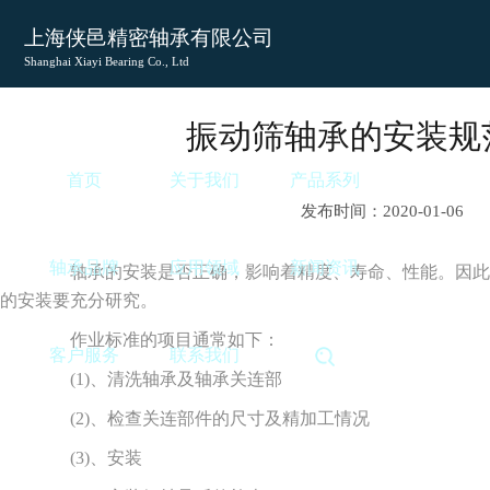
上海侠邑精密轴承有限公司
Shanghai Xiayi Bearing Co., Ltd
振动筛轴承的安装规
首页
关于我们
产品系列
发布时间：2020-01-06
轴承品牌
应用领域
新闻资讯
轴承的安装是否正确，影响着精度、寿命、性能。因此
的安装要充分研究。
作业标准的项目通常如下：
客户服务
联系我们
(1)、清洗轴承及轴承关连部
(2)、检查关连部件的尺寸及精加工情况
(3)、安装