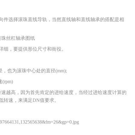
件选择滚珠直线导轨，当然直线轴和直线轴承的搭配是相
珠丝杠轴承图纸
细，要提供形位尺寸和衙役。
也为滚珠中心处的直径(mm);
pm)
速越高，因为首先肯定的进给速度，当经过进给速度计算的
低转速，来满足DN值要求。