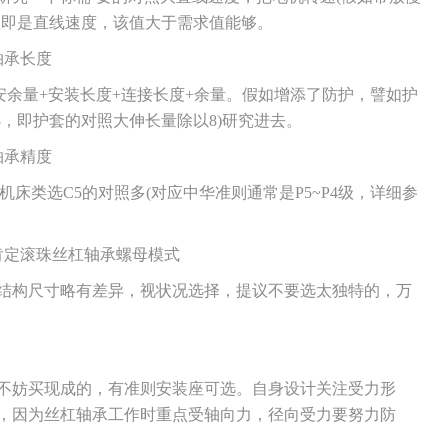
值即是直线速度，该值大于需求值能够。
承长度
余量+安装长度+连接长度+余量。假如增添了防护，譬如护
8，即护套的对照大伸长量除以8)研究进去。
承精度
类选C5的对照多(对应中华准则通常是P5~P4级，详细参
定滚珠丝杠轴承螺母模式
构尺寸略有差异，视状况选择，提议不要选太独特的，万
妨买现成的，有准则安装座可选。自身设计关注受力形
系列的，因为丝杠轴承工作时重点受轴向力，径向受力要努力防