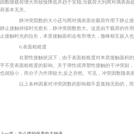
因数随载荷增大而较慢降低并趋于安稳;当载荷大到两对偶表面
荷基本无关。
静冲突因数的大小还与两对偶表面在载荷作用下静止接
静止接触持续时光愈长，静冲突因数愈大。这是由于载荷的作用
止接触时光的拉长，本质接触面积会有所增大，微峰相互嵌入也
6.表面粗糙度
在塑性接触状况下，由于表面粗糙度对本质接触面积的
乎不受表面粗糙度的影响。关于弹性或弹塑性接触的干冲突副，
也就较小，而分子力作用较大;反之亦然。可见，冲突因数随表
以上各种因素对冲突因数的影响都不是孤独无助的，而
上一篇：怎么维护保养电主轴承