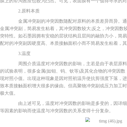
膜上的犁沟效应也较为凸出。可见，表面膜有一个值得寻求的对
2.原料本质
金属冲突副的冲突因数随配对原料的本质差异而异。通
金属冲突副，简易发生粘着，其冲突因数较大;反之，冲突因数
突特性。如石墨因拥有安稳的层状结构且层间的融协力小，简易
配对的冲突副因硬度高、本质接触面积小而不简易发生粘着，其
3.温度
周围介质温度对冲突因数的影响，主若是由于表层原料
的试验表明，很多金属(如钼、钨、钦等)及其化合物的冲突因数，在
现对照小值。出现这种现象是因对照初温升使抗剪强度下落，进
致本质接触面积增大很多的缘由。但高聚物冲突副或压力加工时
极大值。
由上述可见，温度对冲突因数的影响是多变的，因详细
等因素的影响而使温度与冲突因数的关系变得十分复杂。