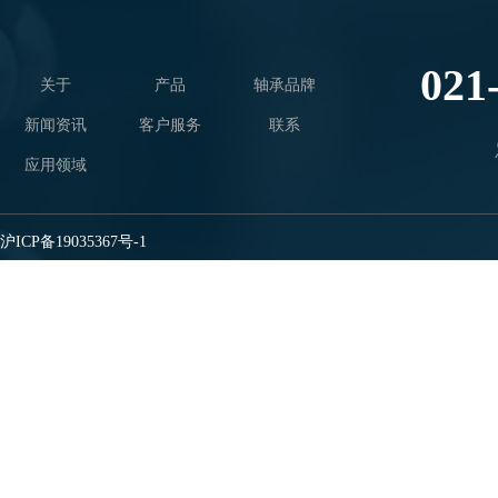
021
关于
产品
轴承品牌
新闻资讯
客户服务
联系
应用领域
沪ICP备19035367号-1