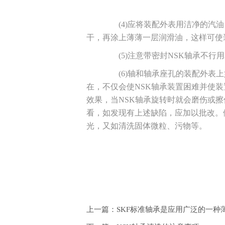
(4)应将装配外表用洁净的汽油
干，再涂上薄薄一层润滑油，这样可使
(5)注意带密封NSK轴承不行
(6)轴和轴承座孔的装配外表上
在，不仅会使NSK轴承装置困难并使装
效果，当NSK轴承旋转时就会磨伤或擦
看，如发现有上述缺陷，应加以批改。
光，又如清洗固体微粒、污物等。
上一篇：SKF标准轴承是应用广泛的一种