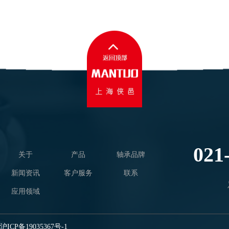
021
关于
产品
轴承品牌
新闻资讯
客户服务
联系
应用领域
沪ICP备19035367号-1