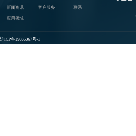
新闻资讯
客户服务
联系
应用领域
沪ICP备19035367号-1