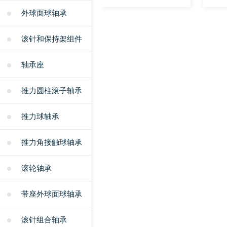
外球面球轴承
滚针和保持架组件
轴承座
推力圆柱滚子轴承
推力球轴承
推力角接触球轴承
滚轮轴承
带座外球面球轴承
滚针组合轴承