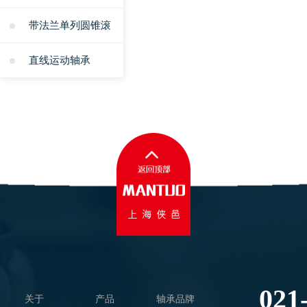
带法兰单列圆锥滚
子轴承
直线运动轴承
021
关于
产品
轴承品牌